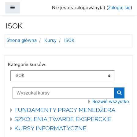
Przejdź do głównej zawartości
Panel boczny
Nie jesteś zalogowany(a) (
Zaloguj się
)
ISOK
Strona główna
Kursy
ISOK
Kategorie kursów:
Wyszukaj kursy
Wyszuka
Rozwiń wszystko
FUNDAMENTY PRACY MENEDŻERA
SZKOLENIA TWARDE EKSPERCKIE
KURSY INFORMATYCZNE