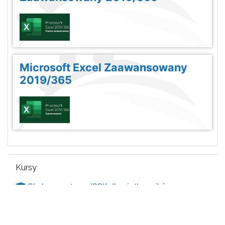
Microsoft Excel Zaawansowany
2019/365
Pomiń Kursy
Kursy
Obsługa systemu ISOK dla użytkowników
zewnętrznych
Wszystkie kursy
...