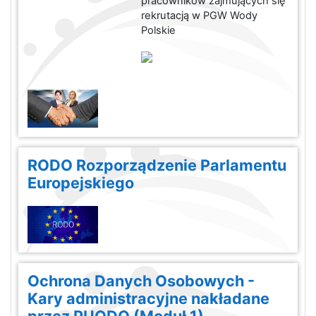
pracowników zajmujących się
rekrutacją w PGW Wody
Polskie
RODO Rozporządzenie Parlamentu
Europejskiego
Ochrona Danych Osobowych -
Kary administracyjne nakładane
przez PUODO (Moduł 1)