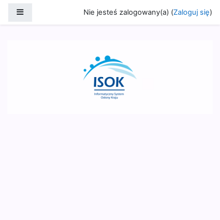
Przejdź do głównej zawartości
Panel boczny
Nie jesteś zalogowany(a) (
Zaloguj się
)