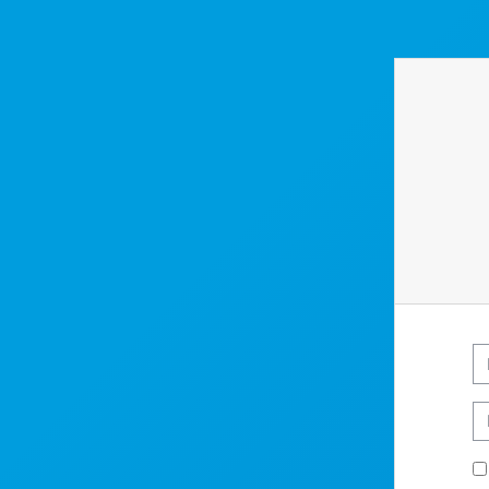
Przejdź do głównej zawartości
N
Ha