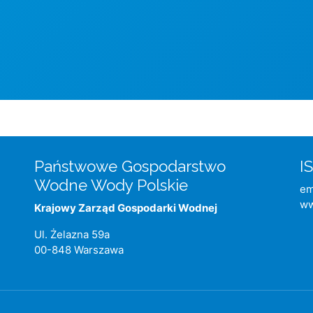
Strona główna
Państwowe Gospodarstwo
I
Wodne Wody Polskie
em
w
Krajowy Zarząd Gospodarki Wodnej
Ul. Żelazna 59a
00-848 Warszawa