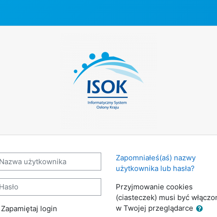
azwa użytkownika
Zapomniałeś(aś) nazwy
użytkownika lub hasła?
sło
Przyjmowanie cookies
(ciasteczek) musi być włączo
w Twojej przeglądarce
Zapamiętaj login